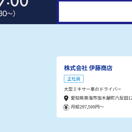
株式会社 伊藤商店
正社員
大型ミキサー車のドライバー
愛知県東海市加木屋町六反田1
月給297,500円～