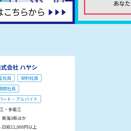
株式会社 ハヤシ
正社員
契約社員
期間社員
パート・アルバイト
工・多能工
東海3県ほか
日給12,000円以上