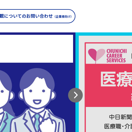
載についての
お問い合わせ
（企業様向け）