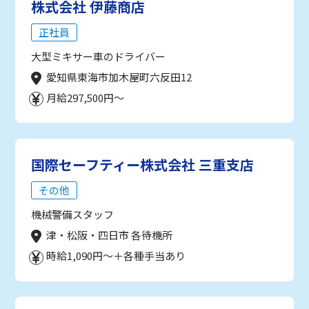
株式会社 伊藤商店
正社員
大型ミキサー車のドライバー
愛知県東海市加木屋町六反田12
月給297,500円～
国際セーフティー株式会社 三重支店
その他
機械警備スタッフ
津・松阪・四日市 各待機所
時給1,090円～＋各種手当あり