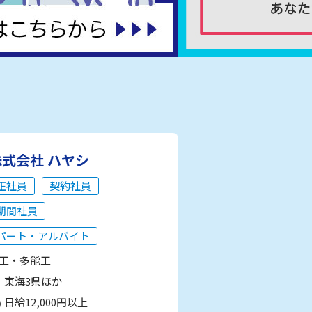
株式会社 ハヤシ
正社員
契約社員
期間社員
パート・アルバイト
工・多能工
東海3県ほか
日給12,000円以上