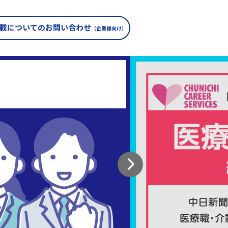
載についての
お問い合わせ
（企業様向け）