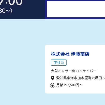
株式会社 伊藤商店
正社員
大型ミキサー車のドライバー
愛知県東海市加木屋町六反田1
月給297,500円～