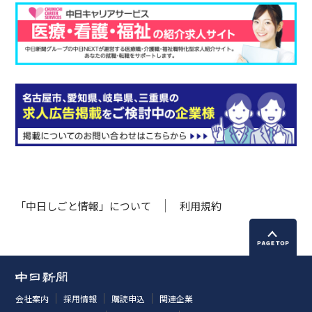
「中日しごと情報」について
利用規約
会社案内
採用情報
購読申込
関連企業