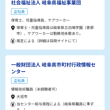
社会福祉法人 岐阜県福祉事業団
正社員
保育士、児童指導員、ケアワーカー
保育士・児童指導員は岐阜県立白鳩学園（恵那
市）、ケアワーカーは勤務地多数あり。
規定による（詳細は採用サイトにて）
一般財団法人 岐阜県市町村行政情報セ
ンター
正社員
情報技術職員（未経験者可）
大垣市
当センター給与規程による（岐阜県職員に準ず
る。）