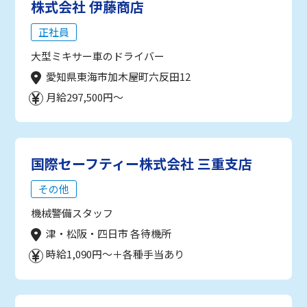
株式会社 伊藤商店
正社員
大型ミキサー車のドライバー
愛知県東海市加木屋町六反田12
月給297,500円～
国際セーフティー株式会社 三重支店
その他
機械警備スタッフ
津・松阪・四日市 各待機所
時給1,090円～＋各種手当あり