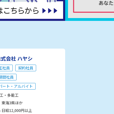
株式会社 ハヤシ
正社員
契約社員
期間社員
パート・アルバイト
工・多能工
東海3県ほか
日給12,000円以上