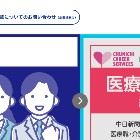
載についての
お問い合わせ
（企業様向け）