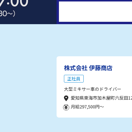
株式会社 伊藤商店
正社員
大型ミキサー車のドライバー
愛知県東海市加木屋町六反田1
月給297,500円～