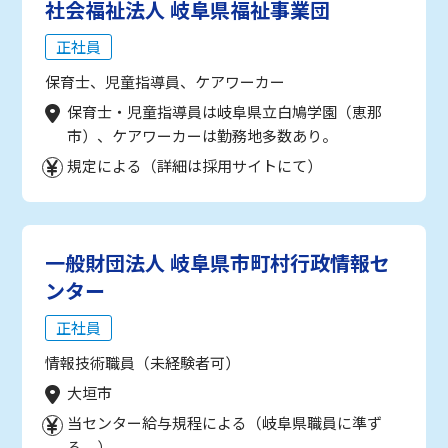
社会福祉法人 岐阜県福祉事業団
正社員
保育士、児童指導員、ケアワーカー
保育士・児童指導員は岐阜県立白鳩学園（恵那
市）、ケアワーカーは勤務地多数あり。
規定による（詳細は採用サイトにて）
一般財団法人 岐阜県市町村行政情報セ
ンター
正社員
情報技術職員（未経験者可）
大垣市
当センター給与規程による（岐阜県職員に準ず
る。）