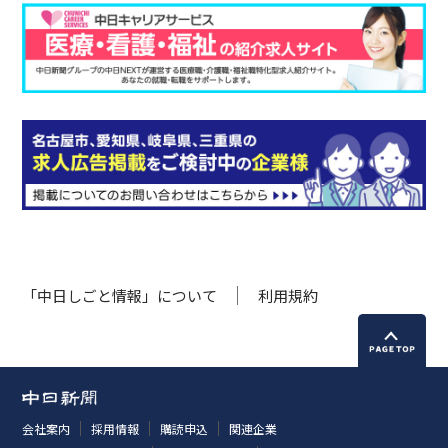
「中日しごと情報」について
利用規約
会社案内
採用情報
購読申込
関連企業