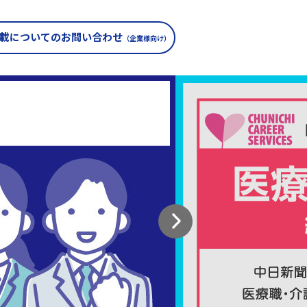
載についての
お問い合わせ
（企業様向け）