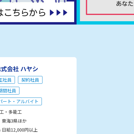
株式会社 ハヤシ
正社員
契約社員
期間社員
パート・アルバイト
工・多能工
東海3県ほか
日給12,000円以上