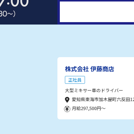
株式会社 伊藤商店
正社員
大型ミキサー車のドライバー
愛知県東海市加木屋町六反田1
月給297,500円～