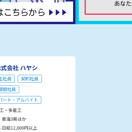
株式会社 ハヤシ
正社員
契約社員
期間社員
パート・アルバイト
工・多能工
東海3県ほか
日給12,000円以上