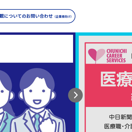
載についての
お問い合わせ
（企業様向け）