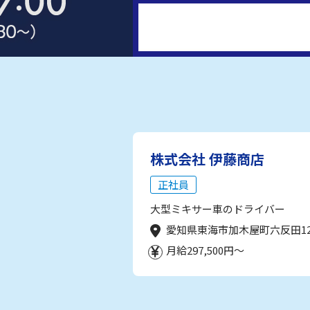
株式会社 伊藤商店
正社員
大型ミキサー車のドライバー
愛知県東海市加木屋町六反田1
月給297,500円～