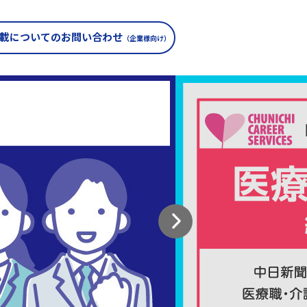
載についての
お問い合わせ
（企業様向け）