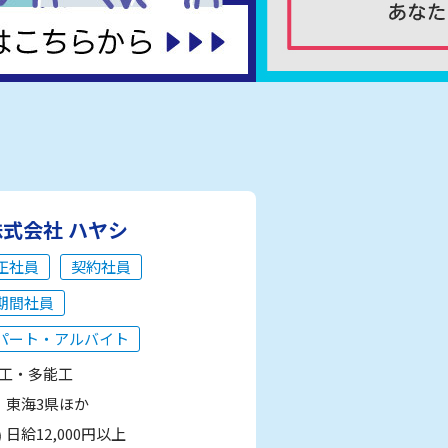
株式会社 ハヤシ
正社員
契約社員
期間社員
パート・アルバイト
工・多能工
東海3県ほか
日給12,000円以上