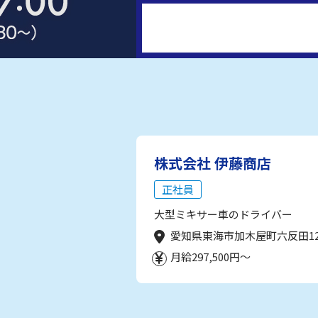
株式会社 伊藤商店
正社員
大型ミキサー車のドライバー
愛知県東海市加木屋町六反田1
月給297,500円～