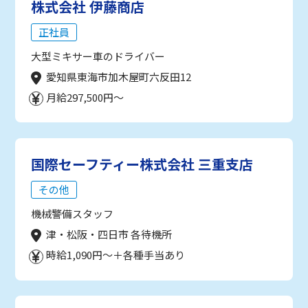
株式会社 伊藤商店
正社員
大型ミキサー車のドライバー
愛知県東海市加木屋町六反田12
月給297,500円～
国際セーフティー株式会社 三重支店
その他
機械警備スタッフ
津・松阪・四日市 各待機所
時給1,090円～＋各種手当あり