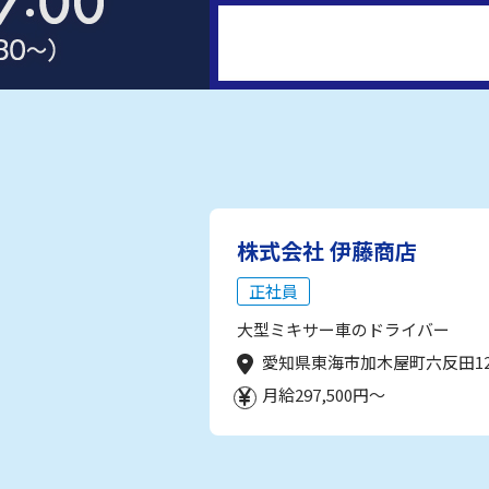
株式会社 伊藤商店
正社員
大型ミキサー車のドライバー
愛知県東海市加木屋町六反田1
月給297,500円～