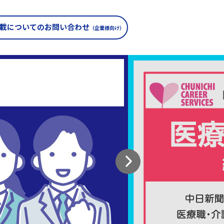
載についての
お問い合わせ
（企業様向け）