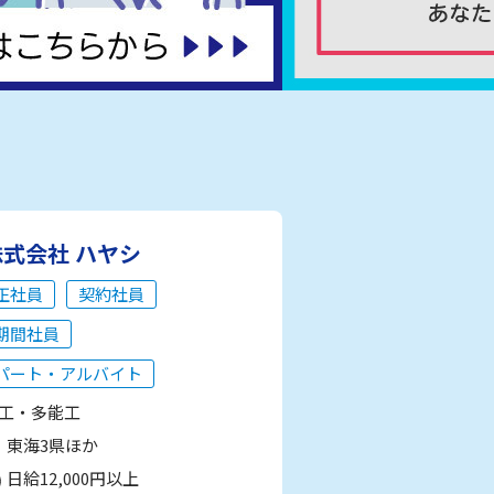
株式会社 ハヤシ
正社員
契約社員
期間社員
パート・アルバイト
工・多能工
東海3県ほか
日給12,000円以上