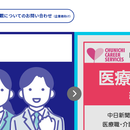
載についての
お問い合わせ
（企業様向け）