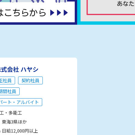
株式会社 ハヤシ
正社員
契約社員
期間社員
パート・アルバイト
工・多能工
東海3県ほか
日給12,000円以上