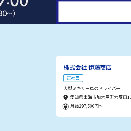
株式会社 伊藤商店
正社員
大型ミキサー車のドライバー
愛知県東海市加木屋町六反田1
月給297,500円～