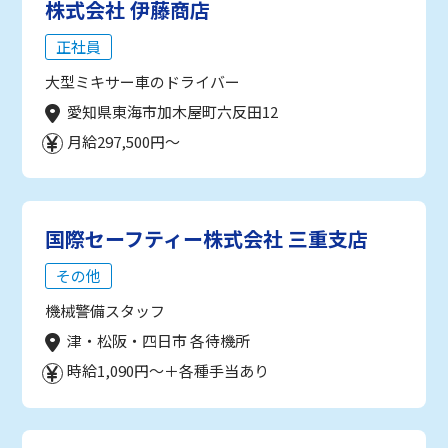
株式会社 伊藤商店
正社員
大型ミキサー車のドライバー
愛知県東海市加木屋町六反田12
月給297,500円～
国際セーフティー株式会社 三重支店
その他
機械警備スタッフ
津・松阪・四日市 各待機所
時給1,090円～＋各種手当あり