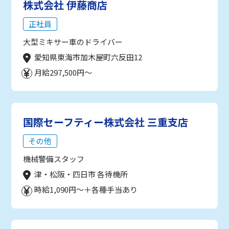
株式会社 伊藤商店
正社員
大型ミキサー車のドライバー
愛知県東海市加木屋町六反田12
月給297,500円～
国際セーフティー株式会社 三重支店
その他
機械警備スタッフ
津・松阪・四日市 各待機所
時給1,090円～＋各種手当あり