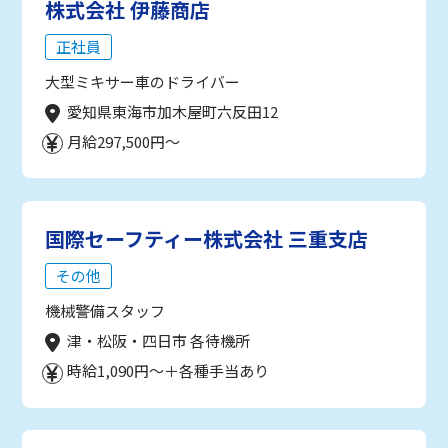
株式会社 伊藤商店
正社員
大型ミキサー車のドライバー
愛知県東海市加木屋町六反田12
月給297,500円～
国際セーフティー株式会社 三重支店
その他
機械警備スタッフ
津・松阪・四日市 各待機所
時給1,090円～＋各種手当あり