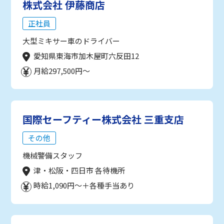
株式会社 伊藤商店
正社員
大型ミキサー車のドライバー
愛知県東海市加木屋町六反田12
月給297,500円～
国際セーフティー株式会社 三重支店
その他
機械警備スタッフ
津・松阪・四日市 各待機所
時給1,090円～＋各種手当あり