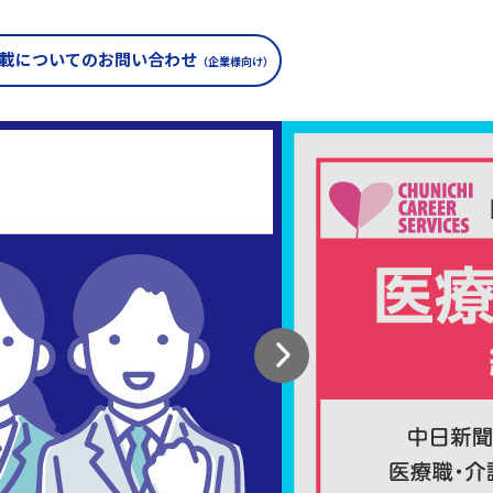
載についての
お問い合わせ
（企業様向け）