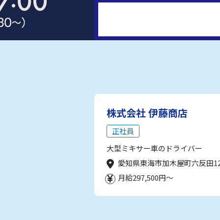
株式会社 伊藤商店
正社員
大型ミキサー車のドライバー
愛知県東海市加木屋町六反田1
月給297,500円～