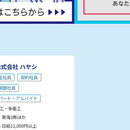
株式会社 ハヤシ
正社員
契約社員
期間社員
パート・アルバイト
工・多能工
東海3県ほか
日給12,000円以上