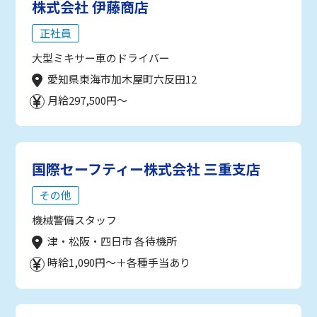
株式会社 伊藤商店
正社員
大型ミキサー車のドライバー
愛知県東海市加木屋町六反田12
月給297,500円～
国際セーフティー株式会社 三重支店
その他
機械警備スタッフ
津・松阪・四日市 各待機所
時給1,090円～＋各種手当あり