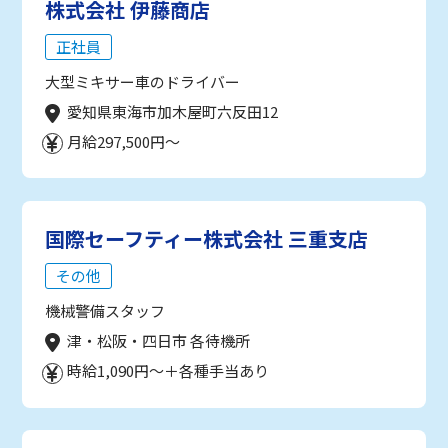
株式会社 伊藤商店
正社員
大型ミキサー車のドライバー
愛知県東海市加木屋町六反田12
月給297,500円～
国際セーフティー株式会社 三重支店
その他
機械警備スタッフ
津・松阪・四日市 各待機所
時給1,090円～＋各種手当あり