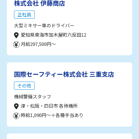
株式会社 伊藤商店
正社員
大型ミキサー車のドライバー
愛知県東海市加木屋町六反田12
月給297,500円～
国際セーフティー株式会社 三重支店
その他
機械警備スタッフ
津・松阪・四日市 各待機所
時給1,090円～＋各種手当あり