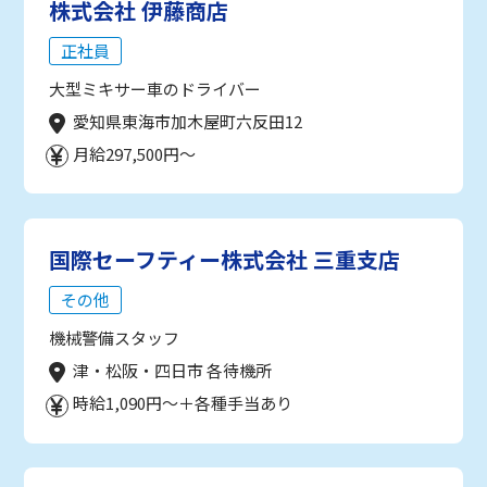
株式会社 伊藤商店
正社員
大型ミキサー車のドライバー
愛知県東海市加木屋町六反田12
月給297,500円～
国際セーフティー株式会社 三重支店
その他
機械警備スタッフ
津・松阪・四日市 各待機所
時給1,090円～＋各種手当あり