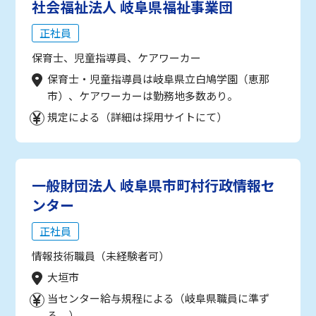
社会福祉法人 岐阜県福祉事業団
正社員
保育士、児童指導員、ケアワーカー
保育士・児童指導員は岐阜県立白鳩学園（恵那
市）、ケアワーカーは勤務地多数あり。
規定による（詳細は採用サイトにて）
一般財団法人 岐阜県市町村行政情報セ
ンター
正社員
情報技術職員（未経験者可）
大垣市
当センター給与規程による（岐阜県職員に準ず
る。）