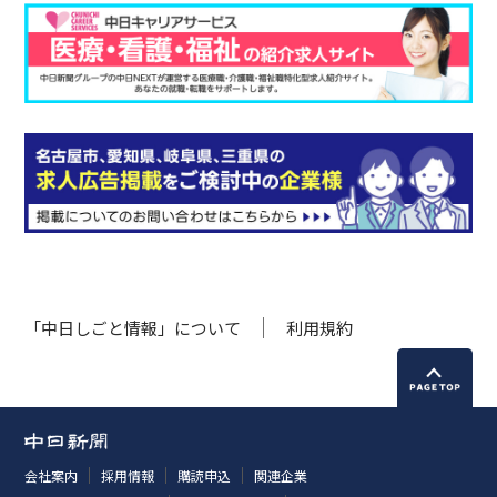
「中日しごと情報」について
利用規約
会社案内
採用情報
購読申込
関連企業