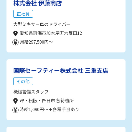
株式会社 伊藤商店
正社員
大型ミキサー車のドライバー
愛知県東海市加木屋町六反田12
月給297,500円～
国際セーフティー株式会社 三重支店
その他
機械警備スタッフ
津・松阪・四日市 各待機所
時給1,090円～＋各種手当あり