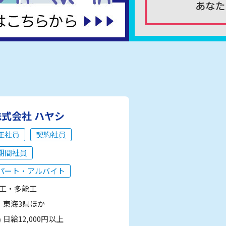
株式会社 ハヤシ
正社員
契約社員
期間社員
パート・アルバイト
工・多能工
東海3県ほか
日給12,000円以上