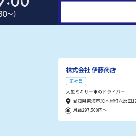
株式会社 伊藤商店
正社員
大型ミキサー車のドライバー
愛知県東海市加木屋町六反田1
月給297,500円～