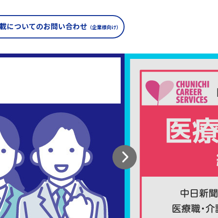
載についての
お問い合わせ
（企業様向け）