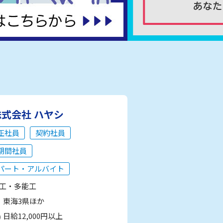
株式会社 ハヤシ
正社員
契約社員
期間社員
パート・アルバイト
工・多能工
東海3県ほか
日給12,000円以上