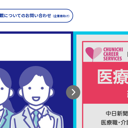
載についての
お問い合わせ
（企業様向け）