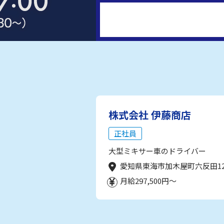
株式会社 伊藤商店
正社員
大型ミキサー車のドライバー
愛知県東海市加木屋町六反田1
月給297,500円～