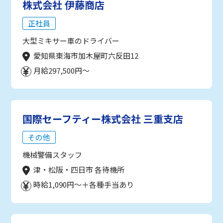
株式会社 伊藤商店
正社員
大型ミキサー車のドライバー
愛知県東海市加木屋町六反田12
月給297,500円～
国際セーフティー株式会社 三重支店
その他
機械警備スタッフ
津・松阪・四日市 各待機所
時給1,090円～＋各種手当あり