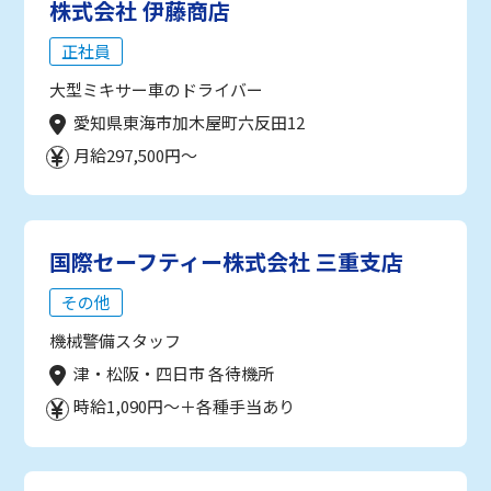
株式会社 伊藤商店
正社員
大型ミキサー車のドライバー
愛知県東海市加木屋町六反田12
月給297,500円～
国際セーフティー株式会社 三重支店
その他
機械警備スタッフ
津・松阪・四日市 各待機所
時給1,090円～＋各種手当あり