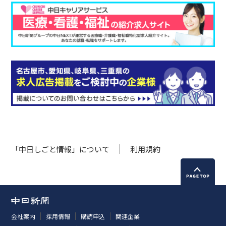
「中日しごと情報」について
利用規約
会社案内
採用情報
購読申込
関連企業