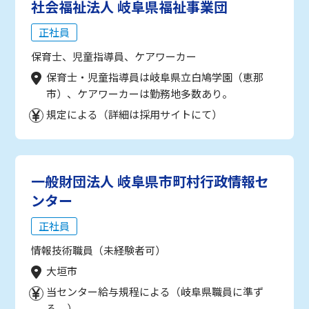
社会福祉法人 岐阜県福祉事業団
正社員
保育士、児童指導員、ケアワーカー
保育士・児童指導員は岐阜県立白鳩学園（恵那
市）、ケアワーカーは勤務地多数あり。
規定による（詳細は採用サイトにて）
一般財団法人 岐阜県市町村行政情報セ
ンター
正社員
情報技術職員（未経験者可）
大垣市
当センター給与規程による（岐阜県職員に準ず
る。）