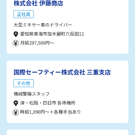
株式会社 伊藤商店
正社員
大型ミキサー車のドライバー
愛知県東海市加木屋町六反田12
月給297,500円～
国際セーフティー株式会社 三重支店
その他
機械警備スタッフ
津・松阪・四日市 各待機所
時給1,090円～＋各種手当あり