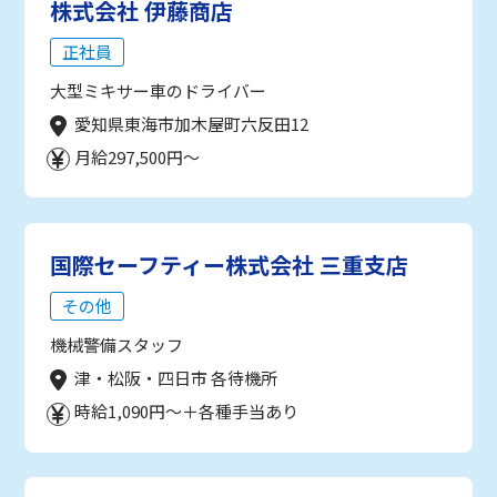
株式会社 伊藤商店
正社員
大型ミキサー車のドライバー
愛知県東海市加木屋町六反田12
月給297,500円～
国際セーフティー株式会社 三重支店
その他
機械警備スタッフ
津・松阪・四日市 各待機所
時給1,090円～＋各種手当あり