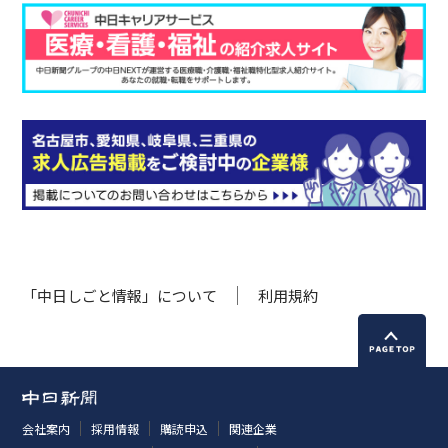
「中日しごと情報」について
利用規約
会社案内
採用情報
購読申込
関連企業