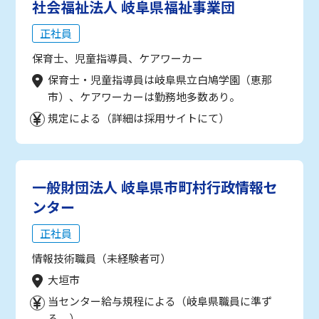
社会福祉法人 岐阜県福祉事業団
正社員
保育士、児童指導員、ケアワーカー
保育士・児童指導員は岐阜県立白鳩学園（恵那
市）、ケアワーカーは勤務地多数あり。
規定による（詳細は採用サイトにて）
一般財団法人 岐阜県市町村行政情報セ
ンター
正社員
情報技術職員（未経験者可）
大垣市
当センター給与規程による（岐阜県職員に準ず
る。）