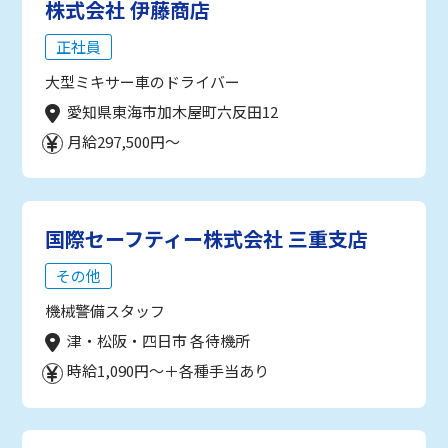
株式会社 伊藤商店
正社員
大型ミキサー車のドライバー
愛知県東海市加木屋町六反田12
月給297,500円～
国際セーフティー株式会社 三重支店
その他
機械警備スタッフ
津・松阪・四日市 各待機所
時給1,090円～＋各種手当あり