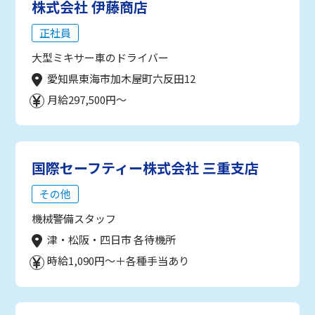
株式会社 伊藤商店
正社員
大型ミキサー車のドライバー
愛知県東海市加木屋町六反田12
月給297,500円～
国際セーフティー株式会社 三重支店
その他
機械警備スタッフ
津・松阪・四日市 各待機所
時給1,090円～＋各種手当あり