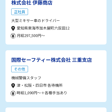
株式会社 伊藤商店
正社員
大型ミキサー車のドライバー
愛知県東海市加木屋町六反田12
月給297,500円～
国際セーフティー株式会社 三重支店
その他
機械警備スタッフ
津・松阪・四日市 各待機所
時給1,090円～＋各種手当あり