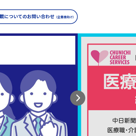
載についての
お問い合わせ
（企業様向け）