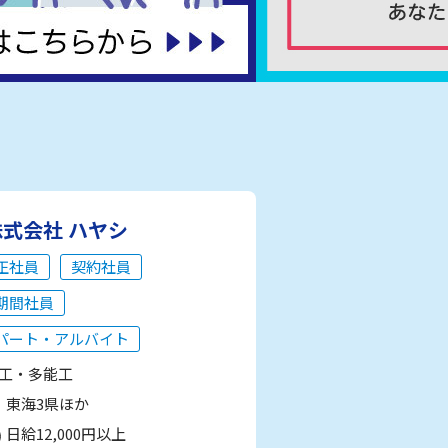
株式会社 ハヤシ
正社員
契約社員
期間社員
パート・アルバイト
工・多能工
東海3県ほか
日給12,000円以上