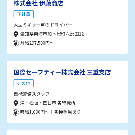
株式会社 伊藤商店
正社員
大型ミキサー車のドライバー
愛知県東海市加木屋町六反田12
月給297,500円～
国際セーフティー株式会社 三重支店
その他
機械警備スタッフ
津・松阪・四日市 各待機所
時給1,090円～＋各種手当あり