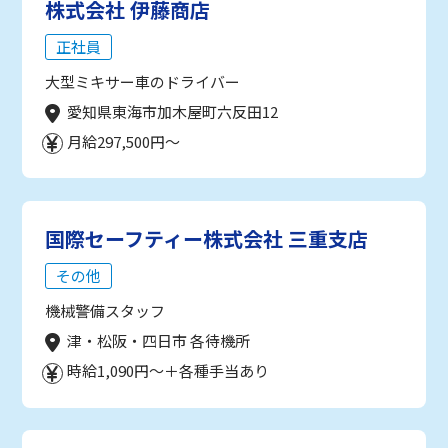
株式会社 伊藤商店
正社員
大型ミキサー車のドライバー
愛知県東海市加木屋町六反田12
月給297,500円～
国際セーフティー株式会社 三重支店
その他
機械警備スタッフ
津・松阪・四日市 各待機所
時給1,090円～＋各種手当あり