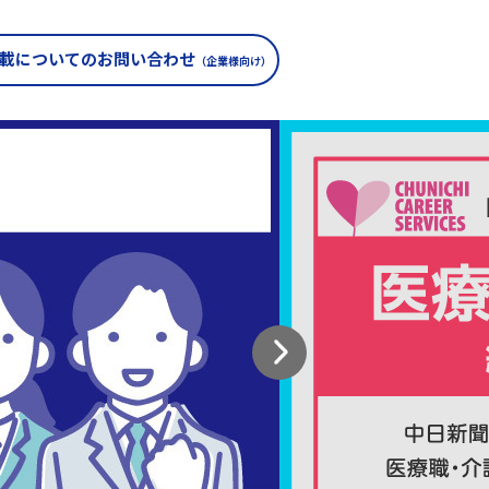
載についての
お問い合わせ
（企業様向け）