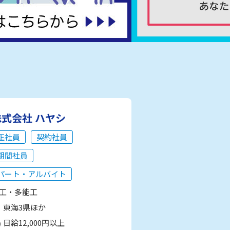
株式会社 ハヤシ
正社員
契約社員
期間社員
パート・アルバイト
工・多能工
東海3県ほか
日給12,000円以上