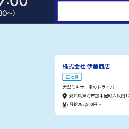
株式会社 伊藤商店
正社員
大型ミキサー車のドライバー
愛知県東海市加木屋町六反田1
月給297,500円～