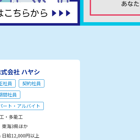
株式会社 ハヤシ
正社員
契約社員
期間社員
パート・アルバイト
工・多能工
東海3県ほか
日給12,000円以上