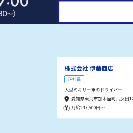
株式会社 伊藤商店
正社員
大型ミキサー車のドライバー
愛知県東海市加木屋町六反田1
月給297,500円～