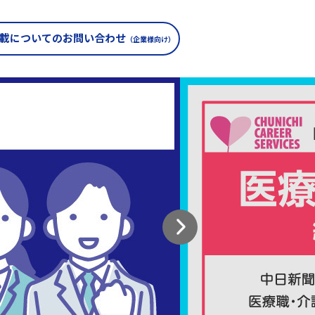
載についての
お問い合わせ
（企業様向け）