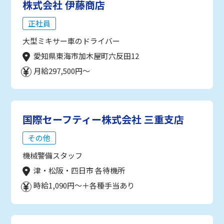
株式会社 伊藤商店
正社員
大型ミキサー車のドライバー
愛知県東海市加木屋町六反田12
月給297,500円～
国際セーフティー株式会社 三重支店
その他
機械警備スタッフ
津・松阪・四日市 各待機所
時給1,090円～＋各種手当あり