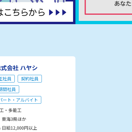
株式会社 ハヤシ
正社員
契約社員
期間社員
パート・アルバイト
工・多能工
東海3県ほか
日給12,000円以上