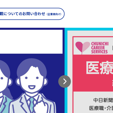
載についての
お問い合わせ
（企業様向け）