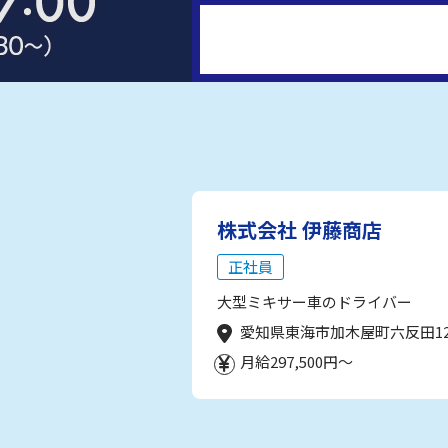
株式会社 伊藤商店
正社員
大型ミキサー車のドライバー
愛知県東海市加木屋町六反田1
月給297,500円～