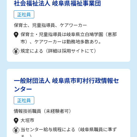
社会福祉法人 岐阜県福祉事業団
正社員
保育士、児童指導員、ケアワーカー
保育士・児童指導員は岐阜県立白鳩学園（恵那
市）、ケアワーカーは勤務地多数あり。
規定による（詳細は採用サイトにて）
一般財団法人 岐阜県市町村行政情報セ
ンター
正社員
情報技術職員（未経験者可）
大垣市
当センター給与規程による（岐阜県職員に準ず
る。）