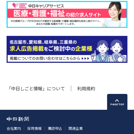
「中日しごと情報」について
利用規約
会社案内
採用情報
購読申込
関連企業