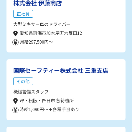
株式会社 伊藤商店
正社員
大型ミキサー車のドライバー
愛知県東海市加木屋町六反田12
月給297,500円～
国際セーフティー株式会社 三重支店
その他
機械警備スタッフ
津・松阪・四日市 各待機所
時給1,090円～＋各種手当あり