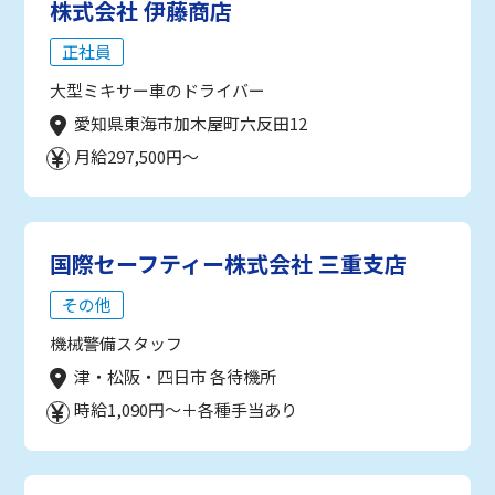
株式会社 伊藤商店
正社員
大型ミキサー車のドライバー
愛知県東海市加木屋町六反田12
月給297,500円～
国際セーフティー株式会社 三重支店
その他
機械警備スタッフ
津・松阪・四日市 各待機所
時給1,090円～＋各種手当あり