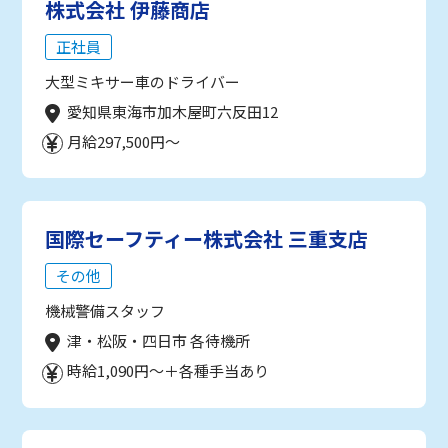
株式会社 伊藤商店
正社員
大型ミキサー車のドライバー
愛知県東海市加木屋町六反田12
月給297,500円～
国際セーフティー株式会社 三重支店
その他
機械警備スタッフ
津・松阪・四日市 各待機所
時給1,090円～＋各種手当あり