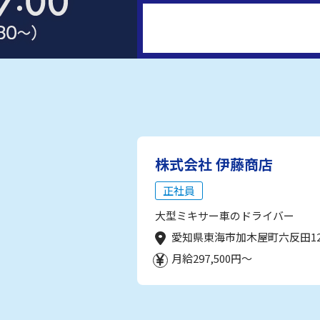
株式会社 伊藤商店
正社員
大型ミキサー車のドライバー
愛知県東海市加木屋町六反田1
月給297,500円～