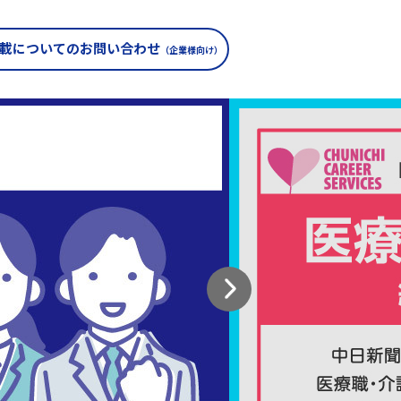
載についての
お問い合わせ
（企業様向け）