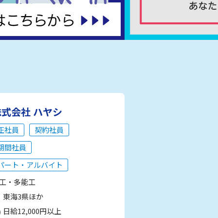
株式会社 ハヤシ
正社員
契約社員
期間社員
パート・アルバイト
工・多能工
東海3県ほか
日給12,000円以上