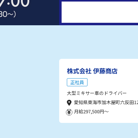
株式会社 伊藤商店
正社員
大型ミキサー車のドライバー
愛知県東海市加木屋町六反田1
月給297,500円～