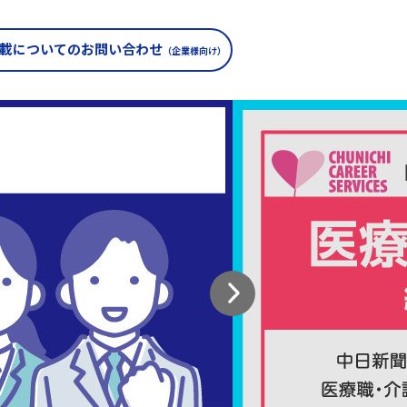
載についての
お問い合わせ
（企業様向け）