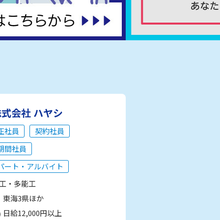
株式会社 ハヤシ
正社員
契約社員
期間社員
パート・アルバイト
工・多能工
東海3県ほか
日給12,000円以上