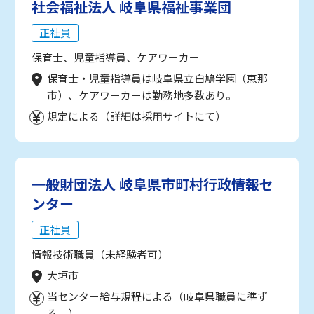
社会福祉法人 岐阜県福祉事業団
正社員
保育士、児童指導員、ケアワーカー
保育士・児童指導員は岐阜県立白鳩学園（恵那
市）、ケアワーカーは勤務地多数あり。
規定による（詳細は採用サイトにて）
一般財団法人 岐阜県市町村行政情報セ
ンター
正社員
情報技術職員（未経験者可）
大垣市
当センター給与規程による（岐阜県職員に準ず
る。）