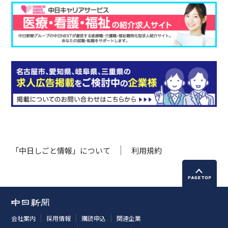
「中日しごと情報」について
利用規約
会社案内
採用情報
購読申込
関連企業