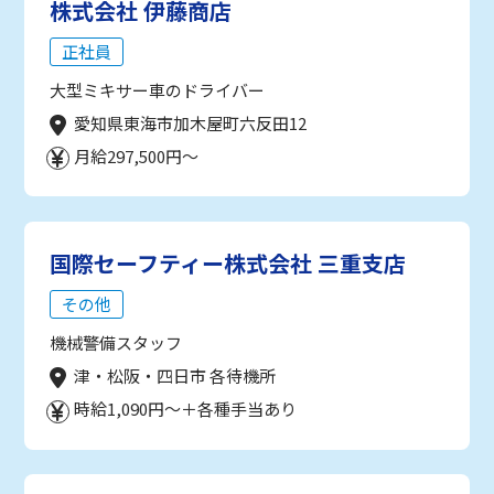
株式会社 伊藤商店
正社員
大型ミキサー車のドライバー
愛知県東海市加木屋町六反田12
月給297,500円～
国際セーフティー株式会社 三重支店
その他
機械警備スタッフ
津・松阪・四日市 各待機所
時給1,090円～＋各種手当あり